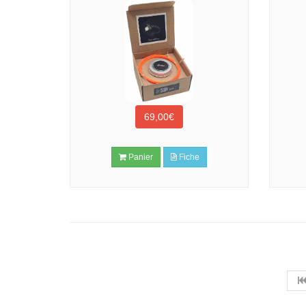
69,00€
Panier
Fiche