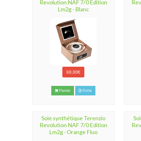
Revolution NAF 7/0 Edition
Rev
Lm2g - Blanc
69,00€
Panier
Fiche
Soie synthétique Terenzio
So
Revolution NAF 7/0 Edition
Rev
Lm2g - Orange Fluo