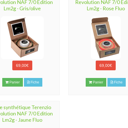
olution NAF 7/0 Edition
Revolution NAF 7/0 Edi
Lm2g - Gris/olive
Lm2g - Rose Fluo
69,00€
69,00€
Panier
Fiche
Panier
Fiche
ie synthétique Terenzio
olution NAF 7/0 Edition
Lm2g - Jaune Fluo