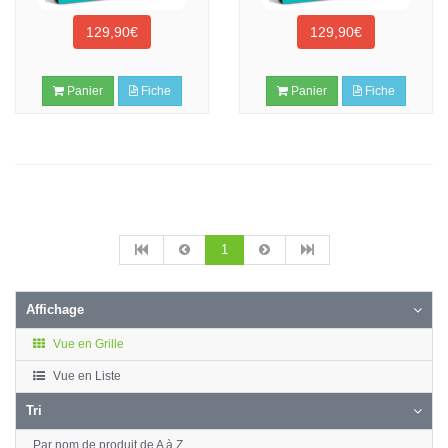
129,90€
129,90€
Panier
Fiche
Panier
Fiche
1
Affichage
Vue en Grille
Vue en Liste
Tri
Par nom de produit de A à Z