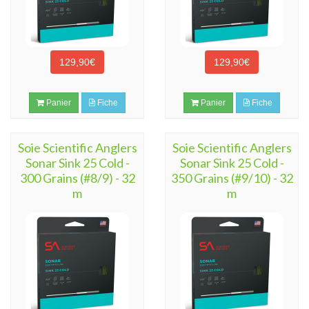
129,90€
129,90€
Panier
Fiche
Panier
Fiche
Soie Scientific Anglers
Soie Scientific Anglers
Sonar Sink 25 Cold -
Sonar Sink 25 Cold -
300 Grains (#8/9) - 32
350 Grains (#9/10) - 32
m
m