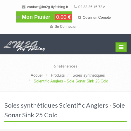
contact@lm2g-flyfishing.fr
02 33 25 15 72 >
Mon Panier
0,00 €
Ouvrir un Compte
Se Connecter
Affiche
Menu
6 références
Accueil
Produits
Soies synthétiques
Scientific Anglers - Soie Sonar Sink 25 Cold
Soies synthétiques Scientific Anglers - Soie
Sonar Sink 25 Cold