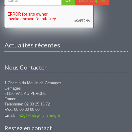
OK
Désinscription
Actualités récentes
Nous Contacter
1 Chemin du Moulin de Gémages
Gémages
61130 VAL-AU-PERCHE
France
Téléphone: 02 33 25 15 72
FAX: 00 00 00 00 00
lm2g@lm2g-flyfishing.fr
Email:
Restez en contact!