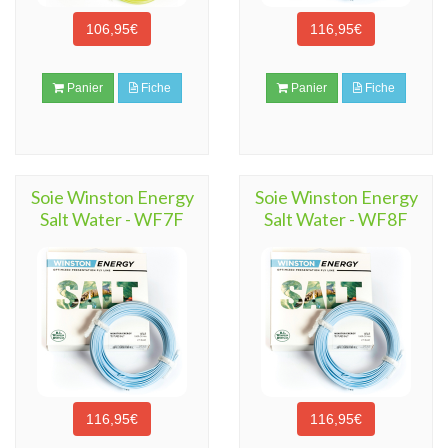
106,95€
116,95€
Panier
Fiche
Panier
Fiche
Soie Winston Energy
Soie Winston Energy
Salt Water - WF7F
Salt Water - WF8F
116,95€
116,95€