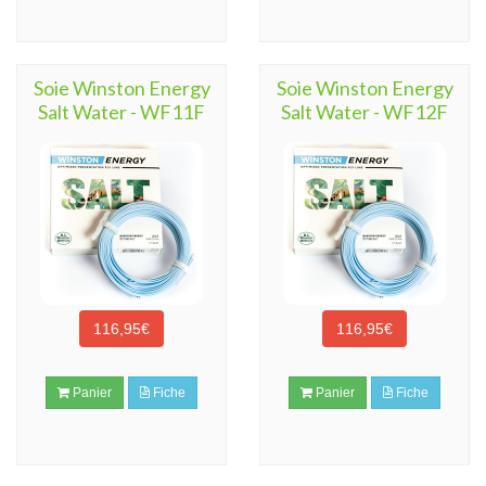
Soie Winston Energy
Soie Winston Energy
Salt Water - WF11F
Salt Water - WF12F
116,95€
116,95€
Panier
Fiche
Panier
Fiche