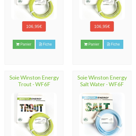
106,95€
106,95€
Panier
Fiche
Panier
Fiche
Soie Winston Energy
Soie Winston Energy
Trout - WF6F
Salt Water - WF6F