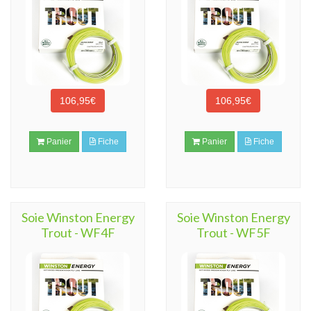
106,95€
106,95€
Panier
Fiche
Panier
Fiche
Soie Winston Energy
Soie Winston Energy
Trout - WF4F
Trout - WF5F