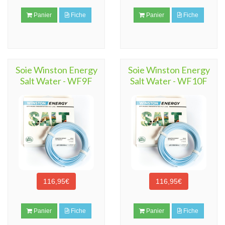
Panier
Fiche
Panier
Fiche
Soie Winston Energy
Soie Winston Energy
Salt Water - WF9F
Salt Water - WF10F
116,95€
116,95€
Panier
Fiche
Panier
Fiche