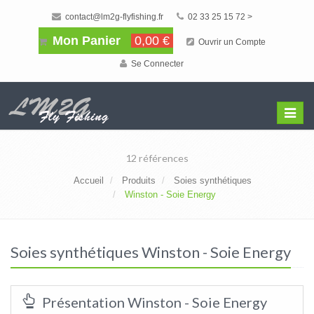
contact@lm2g-flyfishing.fr
02 33 25 15 72 >
Mon Panier
0,00 €
Ouvrir un Compte
Se Connecter
Affiche
Menu
12 références
Accueil
Produits
Soies synthétiques
Winston - Soie Energy
Soies synthétiques Winston - Soie Energy
Présentation Winston - Soie Energy