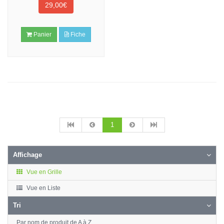
29,00€
Panier
Fiche
1
Affichage
Vue en Grille
Vue en Liste
Tri
Par nom de produit de A à Z