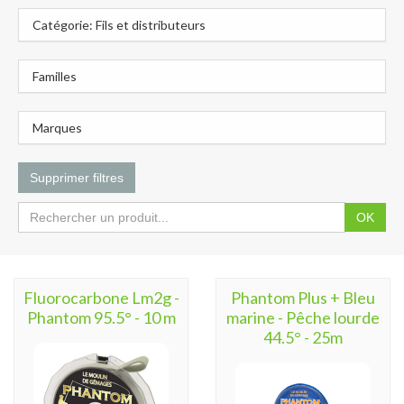
Catégorie: Fils et distributeurs
Familles
Marques
Supprimer filtres
OK
Fluorocarbone Lm2g -
Phantom Plus + Bleu
Phantom 95.5° - 10 m
marine - Pêche lourde
44.5° - 25m