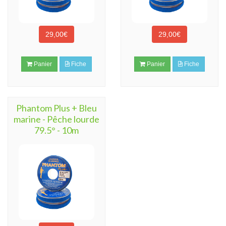
29,00€
29,00€
Panier
Fiche
Panier
Fiche
Phantom Plus + Bleu
marine - Pêche lourde
79.5° - 10m