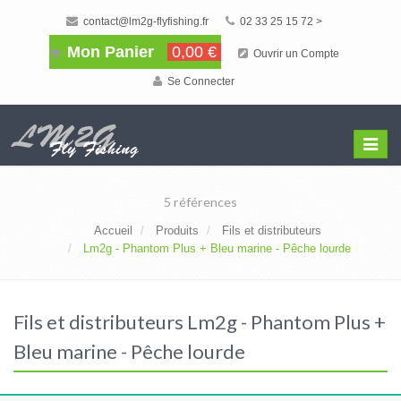
contact@lm2g-flyfishing.fr
02 33 25 15 72 >
Mon Panier
0,00 €
Ouvrir un Compte
Se Connecter
Affiche
Menu
5 références
Accueil
Produits
Fils et distributeurs
Lm2g - Phantom Plus + Bleu marine - Pêche lourde
Fils et distributeurs Lm2g - Phantom Plus +
Bleu marine - Pêche lourde