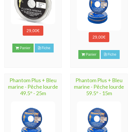
29,00€
29,00€
Panier
Fiche
Panier
Fiche
Phantom Plus + Bleu
Phantom Plus + Bleu
marine - Pêche lourde
marine - Pêche lourde
49.5° - 25m
59.5° - 15m