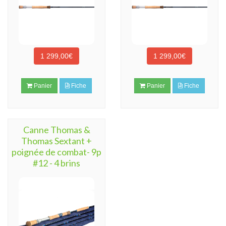
1 299,00€
1 299,00€
Panier
Fiche
Panier
Fiche
Canne Thomas &
Thomas Sextant +
poignée de combat- 9p
#12 - 4 brins