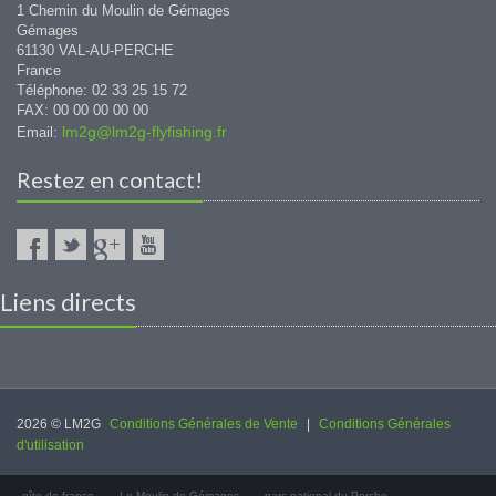
1 Chemin du Moulin de Gémages
Gémages
61130 VAL-AU-PERCHE
France
Téléphone: 02 33 25 15 72
FAX: 00 00 00 00 00
lm2g@lm2g-flyfishing.fr
Email:
Restez en contact!
Liens directs
2026 © LM2G
Conditions Générales de Vente
|
Conditions Générales
d'utilisation
gîte de france
Le Moulin de Gémages
parc national du Perche