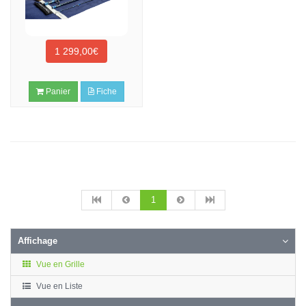
1 299,00€
Panier
Fiche
1
Affichage
Vue en Grille
Vue en Liste