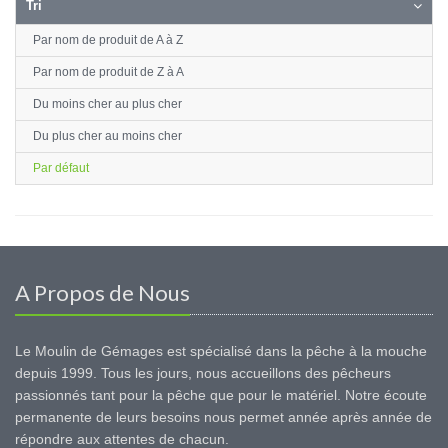
Tri
Par nom de produit de A à Z
Par nom de produit de Z à A
Du moins cher au plus cher
Du plus cher au moins cher
Par défaut
A Propos de Nous
Le Moulin de Gémages est spécialisé dans la pêche à la mouche
depuis 1999. Tous les jours, nous accueillons des pêcheurs
passionnés tant pour la pêche que pour le matériel. Notre écoute
permanente de leurs besoins nous permet année après année de
répondre aux attentes de chacun.