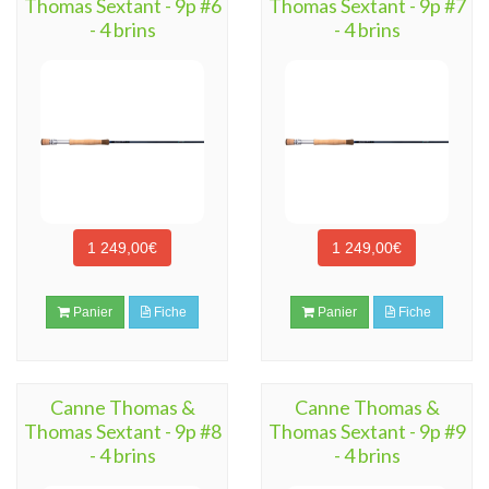
Thomas Sextant - 9p #6
Thomas Sextant - 9p #7
- 4 brins
- 4 brins
1 249,00€
1 249,00€
Panier
Fiche
Panier
Fiche
Canne Thomas &
Canne Thomas &
Thomas Sextant - 9p #8
Thomas Sextant - 9p #9
- 4 brins
- 4 brins