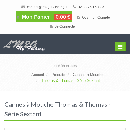
contact@lm2g-flyfishing.fr
02 33 25 15 72 >
Mon Panier
0,00 €
Ouvrir un Compte
Se Connecter
Affiche
Menu
7 références
Accueil
Produits
Cannes à Mouche
Thomas & Thomas - Série Sextant
Cannes à Mouche Thomas & Thomas -
Série Sextant