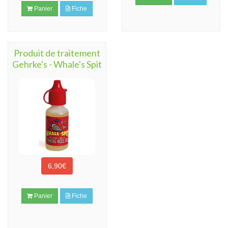
Panier
Fiche
Produit de traitement
Gehrke's - Whale's Spit
6,90€
Panier
Fiche