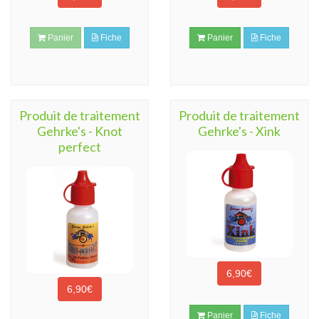
Panier
Fiche
Panier
Fiche
Produit de traitement
Produit de traitement
Gehrke's - Knot
Gehrke's - Xink
perfect
6,90€
6,90€
Panier
Fiche