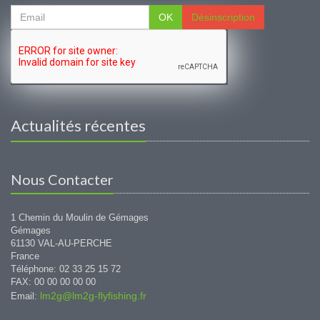
OK
Désinscription
Actualités récentes
Nous Contacter
1 Chemin du Moulin de Gémages
Gémages
61130 VAL-AU-PERCHE
France
Téléphone: 02 33 25 15 72
FAX: 00 00 00 00 00
lm2g@lm2g-flyfishing.fr
Email: