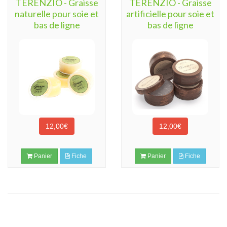
TERENZIO - Graisse
TERENZIO - Graisse
naturelle pour soie et
artificielle pour soie et
bas de ligne
bas de ligne
12,00€
12,00€
Panier
Fiche
Panier
Fiche