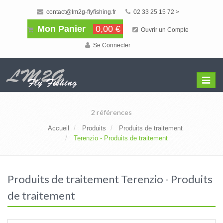
contact@lm2g-flyfishing.fr
02 33 25 15 72 >
Mon Panier
0,00 €
Ouvrir un Compte
Se Connecter
Affiche
Menu
2 références
Accueil
Produits
Produits de traitement
Terenzio - Produits de traitement
Produits de traitement Terenzio - Produits
de traitement