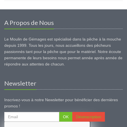
A Propos de Nous
Le Moulin de Gémages est spécialisé dans la pêche à la mouche
depuis 1999. Tous les jours, nous accueillons des pêcheurs
passionnés tant pour la pêche que pour le matériel. Notre écoute
permanente de leurs besoins nous permet année après année de
répondre aux attentes de chacun.
Newsletter
Inscrivez-vous à notre Newsletter pour bénéficier des dernières
promos !
OK
Désinscription