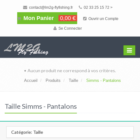
contact@lm2g-flyfishing.fr
02 33 25 15 72 >
Mon Panier
0,00 €
Ouvrir un Compte
Se Connecter
Affiche
Menu
• Aucun produit ne correspond à vos critères.
Accueil
Produits
Taille
Simms - Pantalons
Taille Simms - Pantalons
Catégorie: Taille