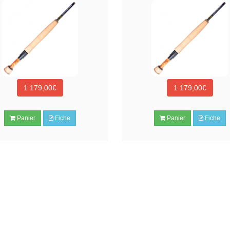
1 179,00€
1 179,00€
Panier
Fiche
Panier
Fiche