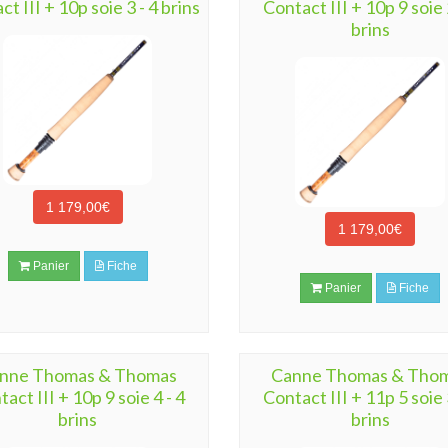
t III + 10p soie 3 - 4 brins
Contact III + 10p 9 soie 
brins
1 179,00€
1 179,00€
Panier
Fiche
Panier
Fiche
nne Thomas & Thomas
Canne Thomas & Tho
act III + 10p 9 soie 4 - 4
Contact III + 11p 5 soie 
brins
brins