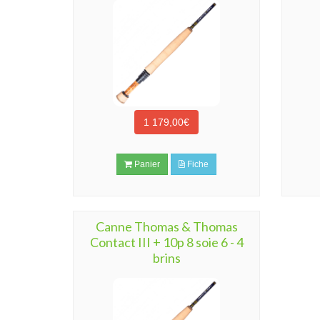
1 179,00€
Panier
Fiche
Canne Thomas & Thomas
Contact III + 10p 8 soie 6 - 4
brins