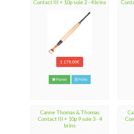
Contact III + 10p soie 2 - 4 brins
Contac
1 179,00€
Panier
Fiche
Canne Thomas & Thomas
Ca
Contact III + 10p 9 soie 3 - 4
Cont
brins