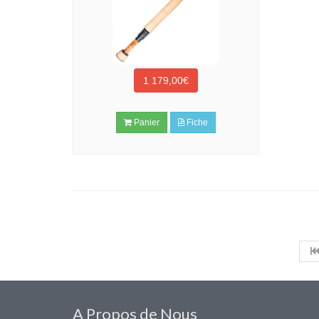
1 179,00€
Panier
Fiche
A Propos de Nous