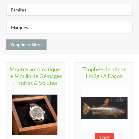
Familles
Marques
Supprimer filtres
Montre automatique
Trophée de pêche
Le Moulin de Gémages
Lm2g - A Façon
- Truites & Volutes
0,00€