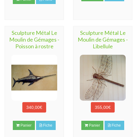
Sculpture Métal Le
Sculpture Métal Le
Moulin de Gémages -
Moulin de Gémages -
Poisson à rostre
Libellule
340,00€
355,00€
Panier
Fiche
Panier
Fiche