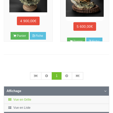
4 900,00€
5 600,00€
Panier
Fiche
Panier
Fiche
1
Affichage
Vue en Grille
Vue en Liste