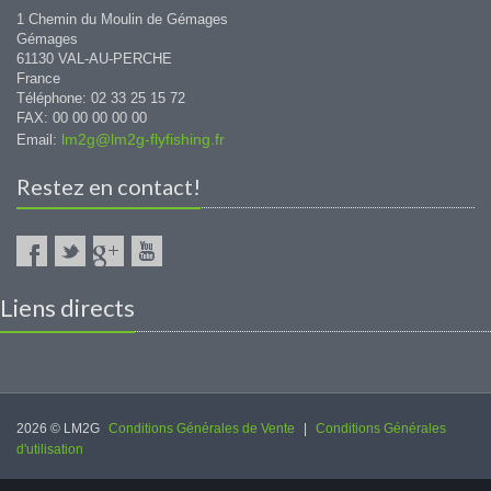
1 Chemin du Moulin de Gémages
Gémages
61130 VAL-AU-PERCHE
France
Téléphone: 02 33 25 15 72
FAX: 00 00 00 00 00
lm2g@lm2g-flyfishing.fr
Email:
Restez en contact!
Liens directs
2026 © LM2G
Conditions Générales de Vente
|
Conditions Générales
d'utilisation