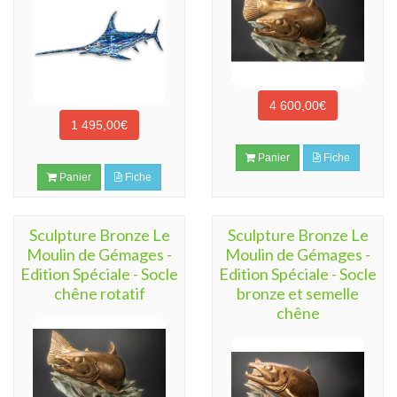
4 600,00€
1 495,00€
Panier
Fiche
Panier
Fiche
Sculpture Bronze Le
Sculpture Bronze Le
Moulin de Gémages -
Moulin de Gémages -
Edition Spéciale - Socle
Edition Spéciale - Socle
chêne rotatif
bronze et semelle
chêne