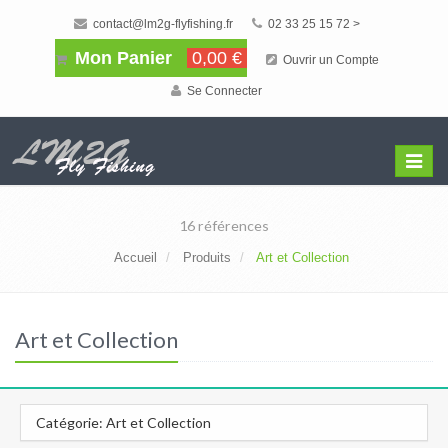
contact@lm2g-flyfishing.fr
02 33 25 15 72 >
Mon Panier
0,00 €
Ouvrir un Compte
Se Connecter
Affiche
Menu
16 références
Accueil
Produits
Art et Collection
Art et Collection
Catégorie: Art et Collection