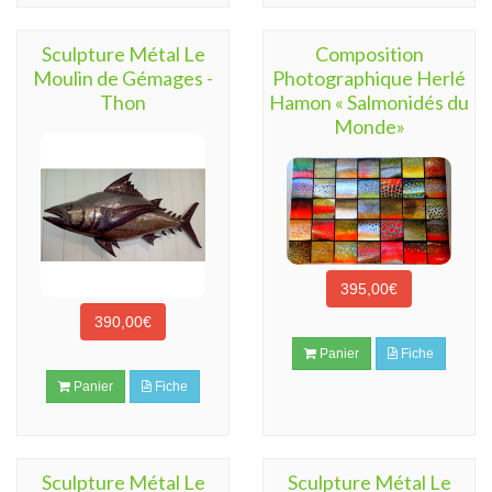
Sculpture Métal Le
Composition
Moulin de Gémages -
Photographique Herlé
Thon
Hamon « Salmonidés du
Monde»
395,00€
390,00€
Panier
Fiche
Panier
Fiche
Sculpture Métal Le
Sculpture Métal Le