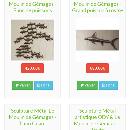
Moulin de Gémages -
Moulin de Gémages -
Banc de poissons
Grand poisson à rostre
420,00€
690,00€
Panier
Fiche
Panier
Fiche
Sculpture Métal Le
Sculpture Métal
Moulin de Gémages -
artistique ODY & Le
Thon Géant
Moulin de Gémages -
Truite