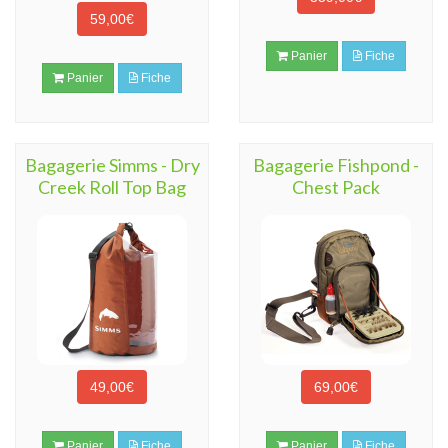
59,00€
Panier
Fiche
Panier
Fiche
Bagagerie Simms - Dry
Bagagerie Fishpond -
Creek Roll Top Bag
Chest Pack
49,00€
69,00€
Panier
Fiche
Panier
Fiche