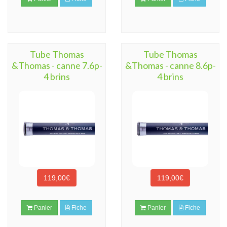
Tube Thomas
Tube Thomas
&Thomas - canne 7.6p-
&Thomas - canne 8.6p-
4 brins
4 brins
119,00€
119,00€
Panier
Fiche
Panier
Fiche