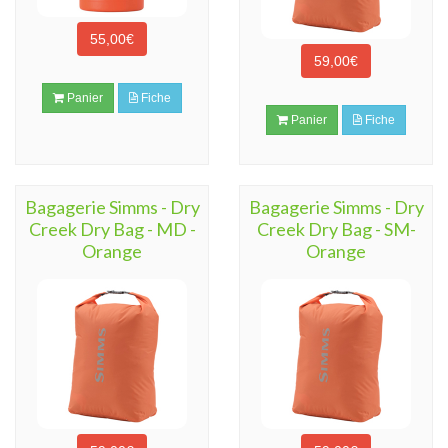
55,00€
59,00€
Panier
Fiche
Panier
Fiche
Bagagerie Simms - Dry
Bagagerie Simms - Dry
Creek Dry Bag - MD -
Creek Dry Bag - SM-
Orange
Orange