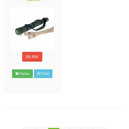
89,95€
Panier
Fiche