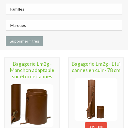
Familles
Marques
Supprimer filtres
Bagagerie Lm2g -
Bagagerie Lm2g - Etui
Manchon adaptable
cannes en cuir - 78 cm
sur étui de cannes
339,00€