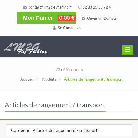
contact@lm2g-flyfishing.fr
02 33 25 15 72 >
Mon Panier
0,00 €
Ouvrir un Compte
Se Connecter
Affiche
Menu
73 références
Accueil
Produits
Articles de rangement / transport
Articles de rangement / transport
Catégorie: Articles de rangement / transport