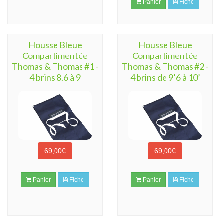
Panier
Fiche
Housse Bleue
Housse Bleue
Compartimentée
Compartimentée
Thomas & Thomas #1 -
Thomas & Thomas #2 -
4 brins 8.6 à 9
4 brins de 9’6 à 10’
69,00€
69,00€
Panier
Fiche
Panier
Fiche