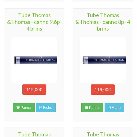
Tube Thomas
Tube Thomas
&Thomas - canne 9.6p-
&Thomas - canne 8p- 4
4 brins
brins
119,00€
119,00€
Panier
Fiche
Panier
Fiche
Tube Thomas
Tube Thomas