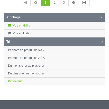
1
2
3
Affichage
Vue en Grille
Vue en Liste
Tri
Par nom de produit de A à Z
Par nom de produit de Z à A
Du moins cher au plus cher
Du plus cher au moins cher
Par défaut