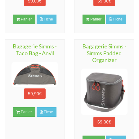
59,00€
59,00€
Panier
Fiche
Panier
Fiche
Bagagerie Simms -
Bagagerie Simms -
Taco Bag - Anvil
Simms Padded
Organizer
59,90€
Panier
Fiche
69,00€