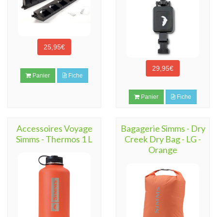
25,95€
29,95€
Panier
Fiche
Panier
Fiche
Accessoires Voyage
Bagagerie Simms - Dry
Simms - Thermos 1 L
Creek Dry Bag - LG -
Orange