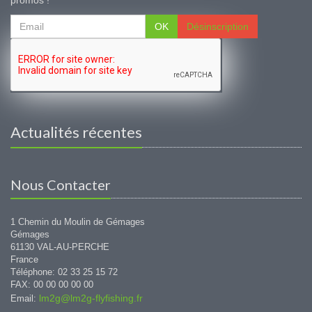
promos !
OK
Désinscription
Actualités récentes
Nous Contacter
1 Chemin du Moulin de Gémages
Gémages
61130 VAL-AU-PERCHE
France
Téléphone: 02 33 25 15 72
FAX: 00 00 00 00 00
lm2g@lm2g-flyfishing.fr
Email: