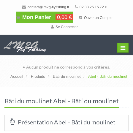
contact@lm2g-flyfishing.fr
02 33 25 15 72 >
Mon Panier
0,00 €
Ouvrir un Compte
Se Connecter
Affiche
Menu
• Aucun produit ne correspond à vos critères.
Accueil
Produits
Bâti du moulinet
Abel - Bâti du moulinet
Bâti du moulinet Abel - Bâti du moulinet
Présentation Abel - Bâti du moulinet