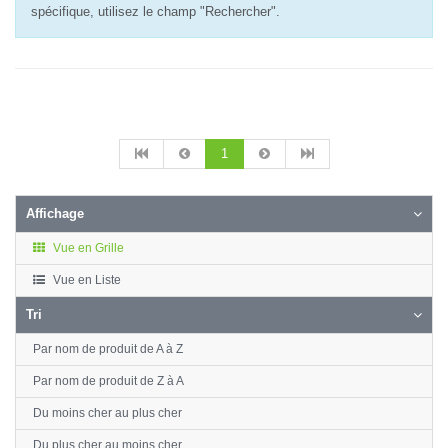
spécifique, utilisez le champ "Rechercher".
1
Affichage
Vue en Grille
Vue en Liste
Tri
Par nom de produit de A à Z
Par nom de produit de Z à A
Du moins cher au plus cher
Du plus cher au moins cher