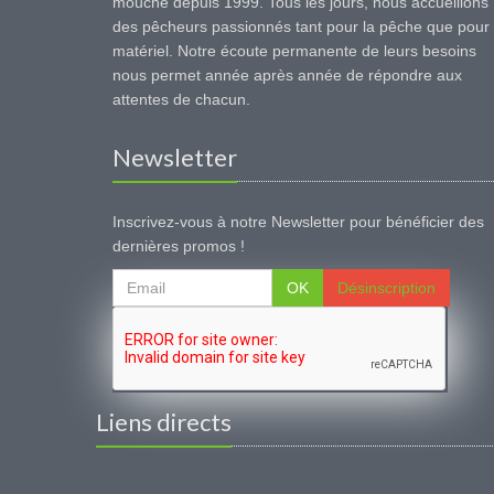
mouche depuis 1999. Tous les jours, nous accueillons
des pêcheurs passionnés tant pour la pêche que pour 
matériel. Notre écoute permanente de leurs besoins
nous permet année après année de répondre aux
attentes de chacun.
Newsletter
Inscrivez-vous à notre Newsletter pour bénéficier des
dernières promos !
OK
Désinscription
Liens directs