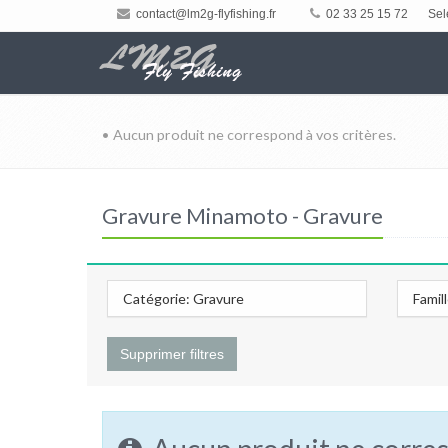
contact@lm2g-flyfishing.fr
02 33 25 15 72
Sel
• Aucun produit ne correspond à vos critères.
Gravure Minamoto - Gravure
Catégorie: Gravure
Famil
Supprimer filtres