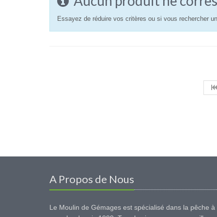
Aucun produit ne corres
Essayez de réduire vos critères ou si vous rechercher un
A Propos de Nous
Le Moulin de Gémages est spécialisé dans la pêche à 