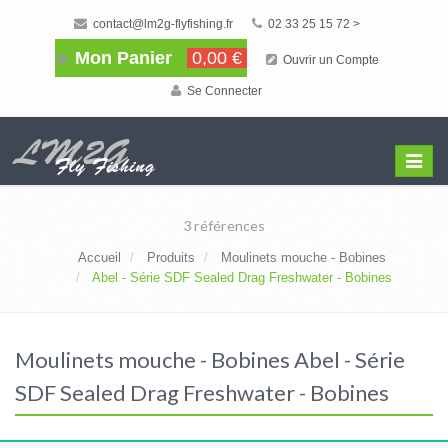
contact@lm2g-flyfishing.fr
02 33 25 15 72 >
Mon Panier
0,00 €
Ouvrir un Compte
Se Connecter
Affiche
Menu
3 références
Accueil
Produits
Moulinets mouche - Bobines
Abel - Série SDF Sealed Drag Freshwater - Bobines
Moulinets mouche - Bobines Abel - Série
SDF Sealed Drag Freshwater - Bobines