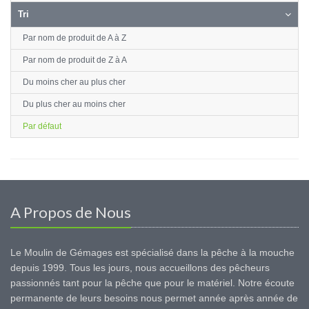
Tri
Par nom de produit de A à Z
Par nom de produit de Z à A
Du moins cher au plus cher
Du plus cher au moins cher
Par défaut
A Propos de Nous
Le Moulin de Gémages est spécialisé dans la pêche à la mouche
depuis 1999. Tous les jours, nous accueillons des pêcheurs
passionnés tant pour la pêche que pour le matériel. Notre écoute
permanente de leurs besoins nous permet année après année de