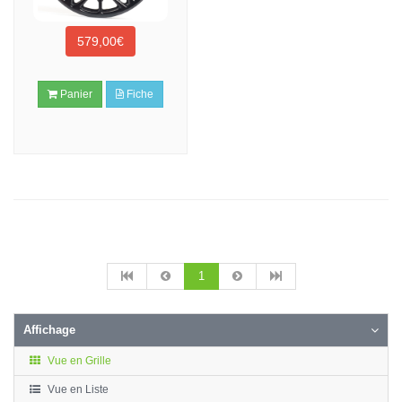
579,00€
Panier
Fiche
1
Affichage
Vue en Grille
Vue en Liste