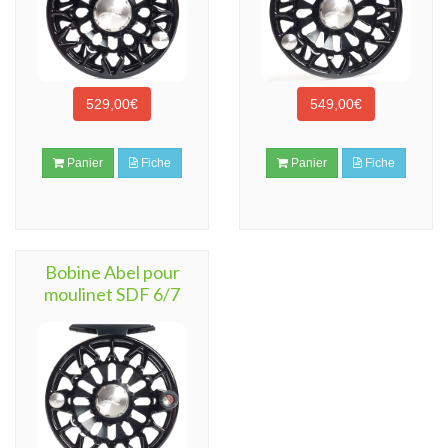
529,00€
549,00€
Panier
Fiche
Panier
Fiche
Bobine Abel pour
moulinet SDF 6/7