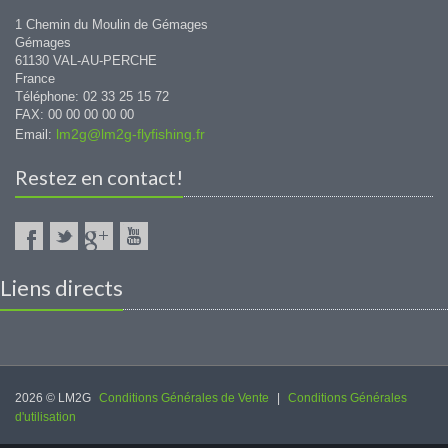
1 Chemin du Moulin de Gémages
Gémages
61130 VAL-AU-PERCHE
France
Téléphone: 02 33 25 15 72
FAX: 00 00 00 00 00
lm2g@lm2g-flyfishing.fr
Email:
Restez en contact!
Liens directs
2026 © LM2G
Conditions Générales de Vente
|
Conditions Générales
d'utilisation