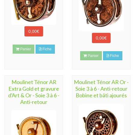
0,00€
0,00€
Panier
Fiche
Panier
Fiche
Moulinet Ténor AR
Moulinet Ténor AR Or -
Extra Gold et gravure
Soie 3 à 6 - Anti-retour
d'Art & Or - Soie 3 à 6 -
Bobine et bâti ajourés
Anti-retour