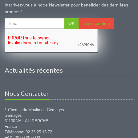
Inscrivez-vous à notre Newsletter pour bénéficier des dernières
promos !
OK
Désinscription
Actualités récentes
Nous Contacter
1 Chemin du Moulin de Gémages
Gémages
61130 VAL-AU-PERCHE
France
Téléphone: 02 33 25 15 72
FAX: 00 00 00 00 00