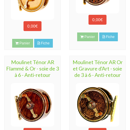
0,00€
0,00€
Panier
Fiche
Panier
Fiche
Moulinet Ténor AR
Moulinet Ténor AR Or
Flammé & Or - soie de 3
et Gravure d'Art - soie
à 6 - Anti-retour
de 3 à 6 - Anti-retour