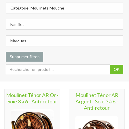
Catégorie: Moulinets Mouche
Familles
Marques
Supprimer filtres
OK
Moulinet Ténor AR Or -
Moulinet Ténor AR
Soie 3 à 6 - Anti-retour
Argent - Soie 3 à 6 -
Anti-retour