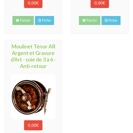
0,00€
0,00€
Panier
Fiche
Panier
Fiche
Moulinet Ténor AR
Argent et Gravure
d'Art - soie de 3 à 6 -
Anti-retour
0,00€