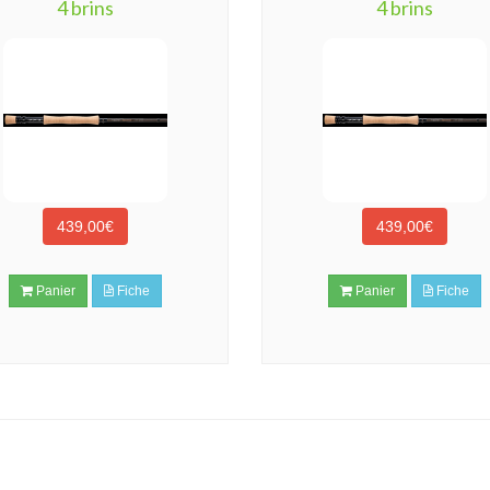
4 brins
4 brins
439,00€
439,00€
Panier
Fiche
Panier
Fiche