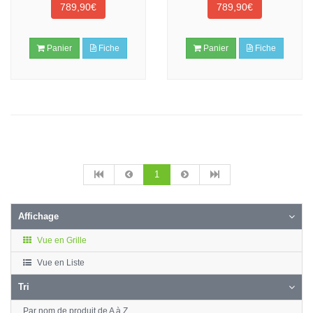
789,90€
789,90€
Panier
Fiche
Panier
Fiche
1
Affichage
Vue en Grille
Vue en Liste
Tri
Par nom de produit de A à Z