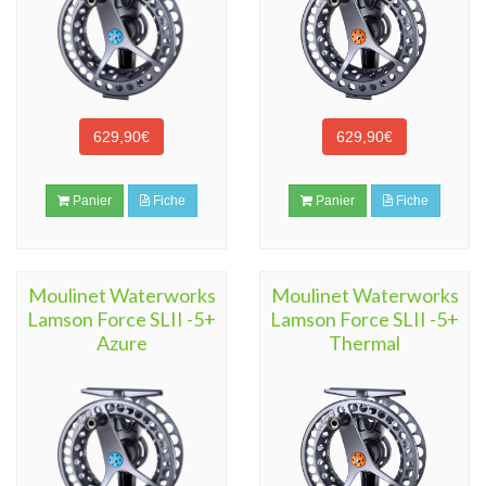
629,90€
629,90€
Panier
Fiche
Panier
Fiche
Moulinet Waterworks
Moulinet Waterworks
Lamson Force SLII -5+
Lamson Force SLII -5+
Azure
Thermal