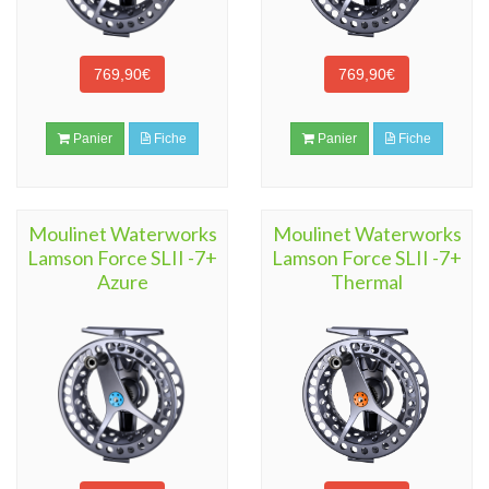
769,90€
769,90€
Panier
Fiche
Panier
Fiche
Moulinet Waterworks
Moulinet Waterworks
Lamson Force SLII -7+
Lamson Force SLII -7+
Azure
Thermal