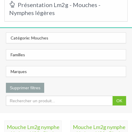
Présentation Lm2g - Mouches -
Nymphes légères
Catégorie: Mouches
Familles
Marques
Supprimer filtres
OK
Mouche Lm2g nymphe
Mouche Lm2g nymphe