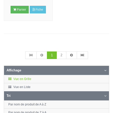
Panier
Fiche
1
2
Affichage
Vue en Grille
Vue en Liste
Tri
Par nom de produit de A à Z
Par nom de produit de Z à A