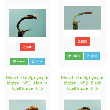
2,50€
2,50€
Panier
Fiche
Panier
Fiche
Mouche Lm2g nymphe
Mouche Lm2g nymphe
légère - N51 - Natural
légère - N52 - Black
Quill Buzzer h12
Quill Buzzer h12