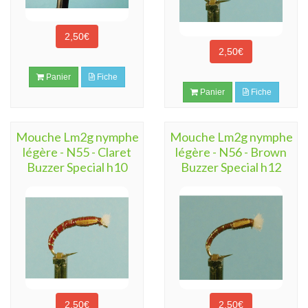
2,50€
2,50€
Panier
Fiche
Panier
Fiche
Mouche Lm2g nymphe
Mouche Lm2g nymphe
légère - N55 - Claret
légère - N56 - Brown
Buzzer Special h10
Buzzer Special h12
2,50€
2,50€