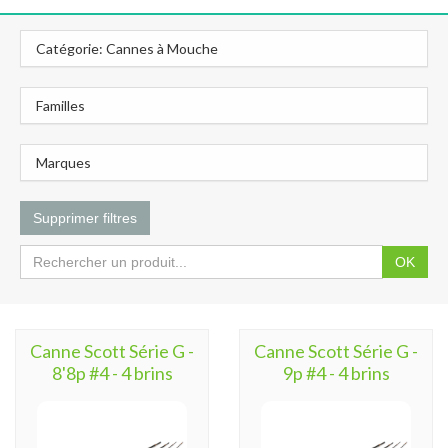
Catégorie: Cannes à Mouche
Familles
Marques
Supprimer filtres
OK
Canne Scott Série G -
Canne Scott Série G -
8'8p #4 - 4 brins
9p #4 - 4 brins