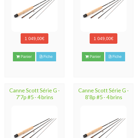
1 049,00€
1 049,00€
Panier
Fiche
Panier
Fiche
Canne Scott Série G -
Canne Scott Série G -
7'7p #5 - 4 brins
8'8p #5 - 4 brins