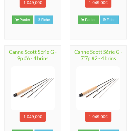
1 049,00€
1 049,00€
Panier
Fiche
Panier
Fiche
Canne Scott Série G -
Canne Scott Série G -
9p #6 - 4 brins
7'7p #2 - 4 brins
1 049,00€
1 049,00€