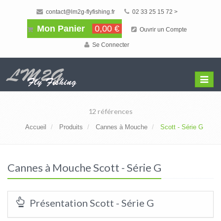
contact@lm2g-flyfishing.fr
02 33 25 15 72 >
Mon Panier
0,00 €
Ouvrir un Compte
Se Connecter
Affiche
Menu
12 références
Accueil
Produits
Cannes à Mouche
Scott - Série G
Cannes à Mouche Scott - Série G
Présentation Scott - Série G