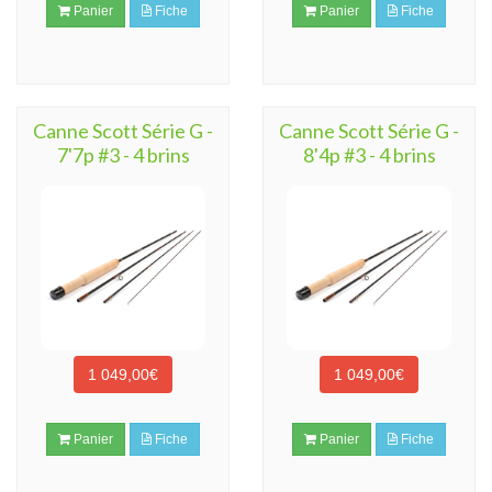
Panier
Fiche
Panier
Fiche
Canne Scott Série G -
Canne Scott Série G -
7'7p #3 - 4 brins
8'4p #3 - 4 brins
1 049,00€
1 049,00€
Panier
Fiche
Panier
Fiche