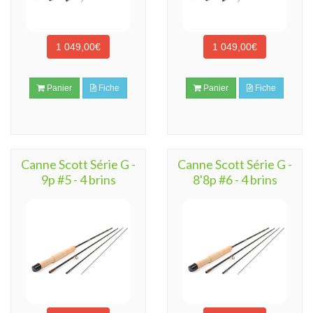
1 049,00€
1 049,00€
Panier
Fiche
Panier
Fiche
Canne Scott Série G -
Canne Scott Série G -
9p #5 - 4 brins
8'8p #6 - 4 brins