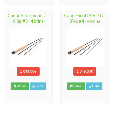
Canne Scott Série G -
Canne Scott Série G -
8'8p #3 - 4 brins
8'4p #4 - 4 brins
1 049,00€
1 049,00€
Panier
Fiche
Panier
Fiche